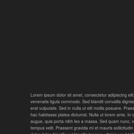
Lorem ipsum dolor sit amet, consectetur adipiscing el
venenatis ligula commodo. Sed blandit convallis digniss
erat vulputate. Sed in nulla ut elit mollis posuere. Pr
hac habitasse platea dictumst. Nulla ut lorem ante. In 
augue, quis porta nibh leo a massa. Sed quam nunc, vul
tempus velit. Praesent gravida mi et mauris sollicitudin