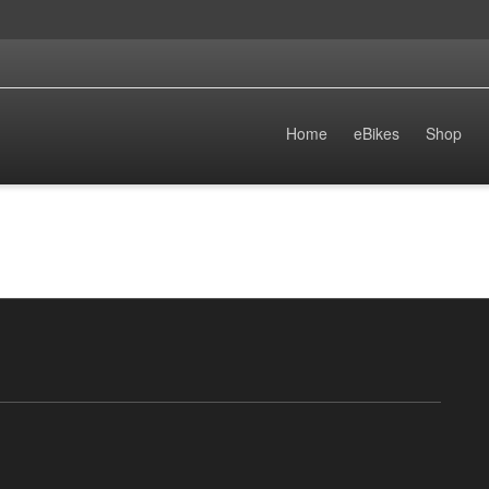
Home
eBikes
Shop