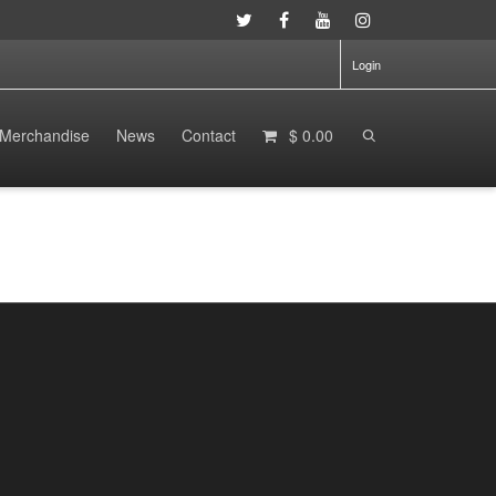
Login
Merchandise
News
Contact
$ 0.00